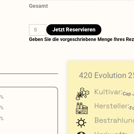
Gesamt
Jetzt Reservieren
Geben Sie die vorgeschriebene Menge Ihres Reze
420 Evolution 
Kultivar:
Cap 
 %
Hersteller:
 %
F
Bestrahlun
 %