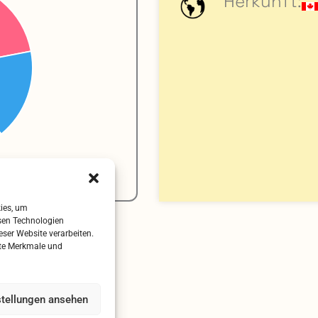
Herkunft:
kies, um
sen Technologien
eser Website verarbeiten.
mte Merkmale und
stellungen ansehen