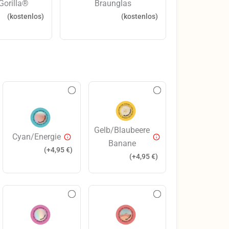
Gorilla®
Braunglas
(kostenlos)
(kostenlos)
Gelb/Blaubeere
Cyan/Energie
Banane
(+
4,95
€
)
(+
4,95
€
)