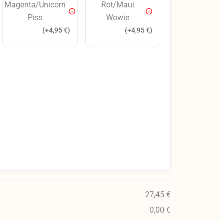
Magenta/Unicorn
Rot/Maui
Piss
Wowie
(+
4,95
€
)
(+
4,95
€
)
27,45 €
0,00 €