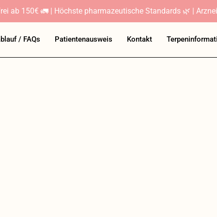
rei ab 150€ 🚛 | Höchste pharmazeutische Standards 🌿 | Arznei
ablauf / FAQs
Patientenausweis
Kontakt
Terpeninformat