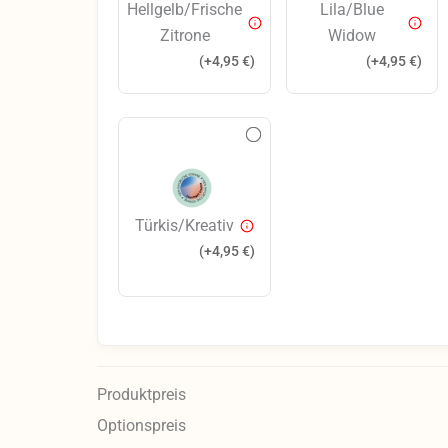
Hellgelb/Frische
Lila/Blue
Zitrone
Widow
(+
4,95
€
)
(+
4,95
€
)
Türkis/Kreativ
(+
4,95
€
)
Produktpreis
Optionspreis