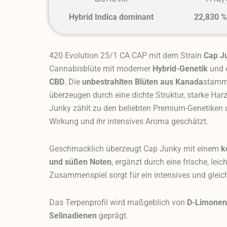
Hybrid Indica dominant
22,830 
420 Evolution 25/1 CA CAP mit dem Strain
Cap J
Cannabisblüte mit moderner
Hybrid-Genetik
und 
CBD
. Die
unbestrahlten Blüten aus Kanada
stamme
überzeugen durch eine dichte Struktur, starke Har
Junky zählt zu den beliebten Premium-Genetiken 
Wirkung und ihr intensives Aroma geschätzt.
Geschmacklich überzeugt Cap Junky mit einem
k
und süßen Noten
, ergänzt durch eine frische, lei
Zusammenspiel sorgt für ein intensives und gle
Das Terpenprofil wird maßgeblich von
D-Limonen,
Selinadienen
geprägt.