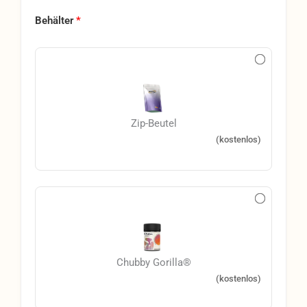
Behälter
*
Zip-Beutel
(kostenlos)
Chubby Gorilla®
(kostenlos)