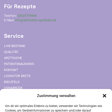
Für Rezepte
Telefon:
05422709845
E-Mail:
info@allefarben-apotheke.de
Service
LIVE-BESTAND
QUALITÄT
ARZTSUCHE
PATIENTENAUSWEIS
KONTAKT
LOGIN FÜR ÄRZTE
BIELEFELD
OSNABRÜCK
Zustimmung verwalten
Downloads
Um dir ein optimales Erlebnis zu bieten, verwenden wir Technologien wie
FREIUMSCHLAG AUSDRUCKEN
Cookies, um Geräteinformationen zu speichern und/oder darauf