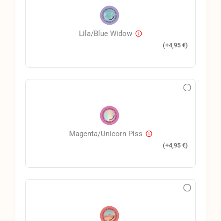
Lila/Blue Widow
(+
4,95
€
)
Magenta/Unicorn Piss
(+
4,95
€
)