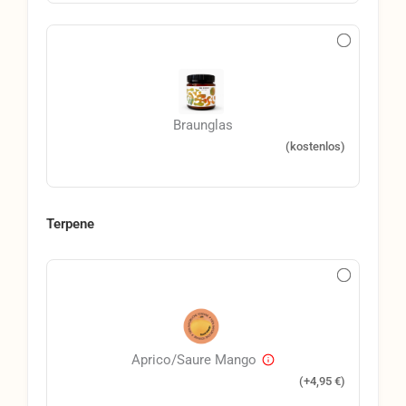
Braunglas
(kostenlos)
Terpene
Aprico/Saure Mango
(+
4,95
€
)