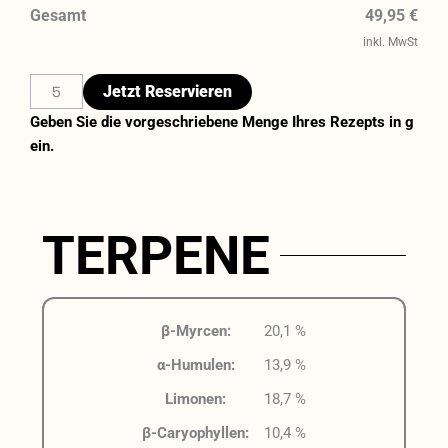
Gesamt
49,95 €
inkl. MwSt
Jetzt Reservieren
Geben Sie die vorgeschriebene Menge Ihres Rezepts in g
ein.
TERPENE
β-Myrcen:
20,1 %
α-Humulen:
13,9 %
Limonen:
18,7 %
β-Caryophyllen:
10,4 %