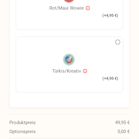
Rot/Maui Wowie
(+
4,95
€
)
Türkis/Kreativ
(+
4,95
€
)
Produktpreis
49,95 €
Optionspreis
0,00 €