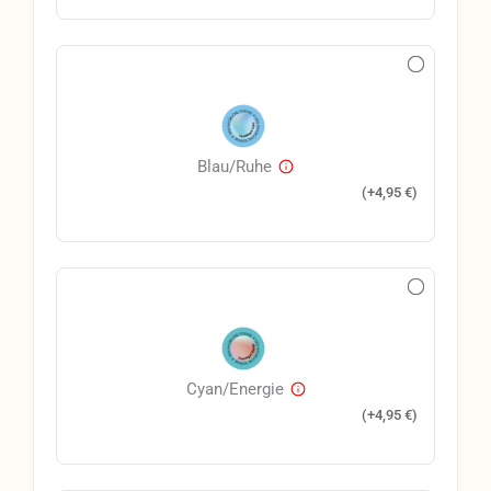
Blau/Ruhe
(+
4,95
€
)
Cyan/Energie
(+
4,95
€
)