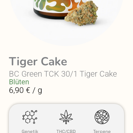
Tiger Cake
BC Green TCK 30/1 Tiger Cake
Blüten
6,90 € / g
Genetik
THC/CBD
Terpene