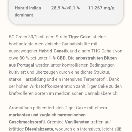
Hybrid Indica
28,9 %
/
<0,1 %
11,267 mg/g
dominant
BC Green 30/1 mit dem Strain
Tiger Cake
ist eine
hochpotente medizinische Cannabisblüte mit
ausgewogener
Hybrid-Genetik
und einem THC-Gehalt von
etwa
30 %
bei unter
1 % CBD
. Die
unbestrahlten Blüten
aus Portugal
werden unter kontrollierten Bedingungen
kultiviert und überzeugen durch eine dichte Struktur,
starke Harzbildung und ein intensives Terpenprofil. Dank
der hohen Wirkstoffkonzentration zählt Tiger Cake zu den
kraftvolleren Sorten im medizinischen Cannabisbereich.
Aromatisch präsentiert sich Tiger Cake mit einem
markanten und zugleich harmonischen
Geschmacksprofil
. Cremige
Vanillenoten
treffen auf
kräftige
Dieselakzente
, wodurch ein intensives, leicht süß-