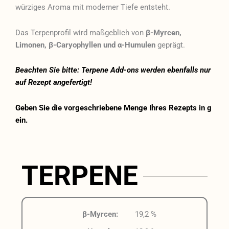
würziges Aroma mit moderner Tiefe entsteht.
Das Terpenprofil wird maßgeblich von
β-Myrcen,
Limonen, β-Caryophyllen und α-Humulen
geprägt.
Beachten Sie bitte: Terpene Add-ons werden ebenfalls nur
auf Rezept angefertigt!
Geben Sie die vorgeschriebene Menge Ihres Rezepts in g
ein.
TERPENE
β-Myrcen:
19,2 %