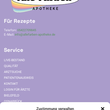
Für Rezepte
Telefon:
05422709845
E-Mail:
info@allefarben-apotheke.de
Service
LIVE-BESTAND
QUALITÄT
ARZTSUCHE
PATIENTENAUSWEIS
KONTAKT
LOGIN FÜR ÄRZTE
BIELEFELD
OSNABRÜCK
Zustimmung verwalten