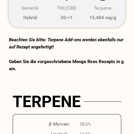
Genetik
THC/CBD
Terpene
Hybrid
20
/
<1
15,484 mg/g
Beachten Sie bitte: Terpene Add-ons werden ebenfalls nur
auf Rezept angefertigt!
Geben Sie die vorgeschriebene Menge Ihres Rezepts in g
ein.
TERPENE
β-Myrcen:
38,6%