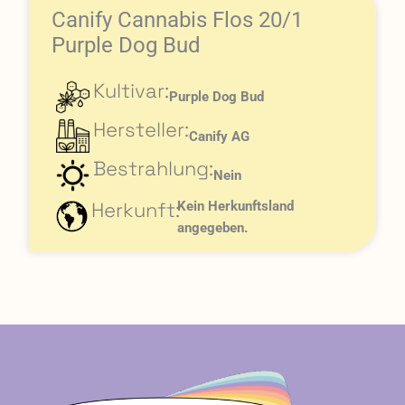
Canify Cannabis Flos 20/1
Purple Dog Bud
Kultivar:
Purple Dog Bud
Hersteller:
Canify AG
Bestrahlung:
Nein
Herkunft:
Kein Herkunftsland
angegeben.