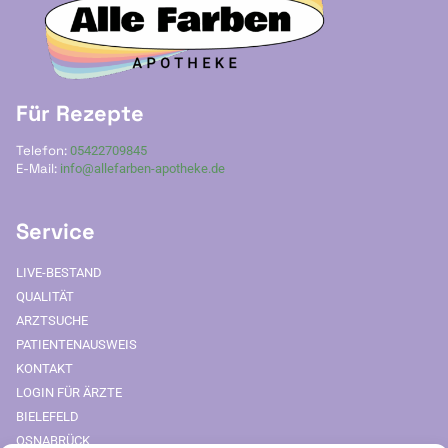
Für Rezepte
Telefon:
05422709845
E-Mail:
info@allefarben-apotheke.de
Service
LIVE-BESTAND
QUALITÄT
ARZTSUCHE
PATIENTENAUSWEIS
KONTAKT
LOGIN FÜR ÄRZTE
BIELEFELD
OSNABRÜCK