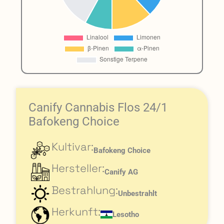
Canify Cannabis Flos 24/1
Bafokeng Choice
Kultivar:
Bafokeng Choice
Hersteller:
Canify AG
Bestrahlung:
Unbestrahlt
Herkunft:
Lesotho