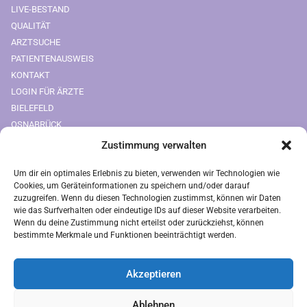
LIVE-BESTAND
QUALITÄT
ARZTSUCHE
PATIENTENAUSWEIS
KONTAKT
LOGIN FÜR ÄRZTE
BIELEFELD
OSNABRÜCK
Zustimmung verwalten
Downloads
Um dir ein optimales Erlebnis zu bieten, verwenden wir Technologien wie
FREIUMSCHLAG AUSDRUCKEN
Cookies, um Geräteinformationen zu speichern und/oder darauf
zuzugreifen. Wenn du diesen Technologien zustimmst, können wir Daten
Rechtliches
wie das Surfverhalten oder eindeutige IDs auf dieser Website verarbeiten.
Wenn du deine Zustimmung nicht erteilst oder zurückziehst, können
bestimmte Merkmale und Funktionen beeinträchtigt werden.
IMPRESSUM
AGB
Akzeptieren
ZAHLUNGSARTEN
VERSANDARTEN
Ablehnen