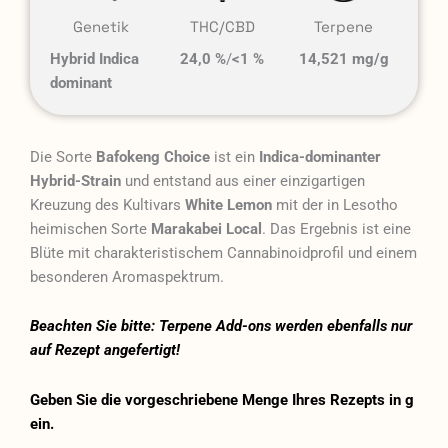
Genetik
THC/CBD
Terpene
Hybrid Indica
24,0 %
/
<1 %
14,521 mg/g
dominant
Die Sorte
Bafokeng Choice
ist ein
Indica-dominanter
Hybrid-Strain
und entstand aus einer einzigartigen
Kreuzung des Kultivars
White Lemon
mit der in Lesotho
heimischen Sorte
Marakabei Local
. Das Ergebnis ist eine
Blüte mit charakteristischem Cannabinoidprofil und einem
besonderen Aromaspektrum.
Beachten Sie bitte: Terpene Add-ons werden ebenfalls nur
auf Rezept angefertigt!
Geben Sie die vorgeschriebene Menge Ihres Rezepts in g
ein.