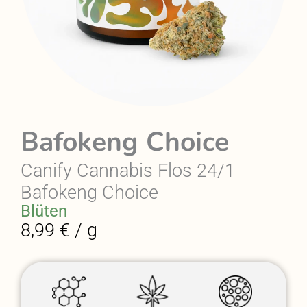
Bafokeng Choice
Canify Cannabis Flos 24/1
Bafokeng Choice
Blüten
8,99 € / g