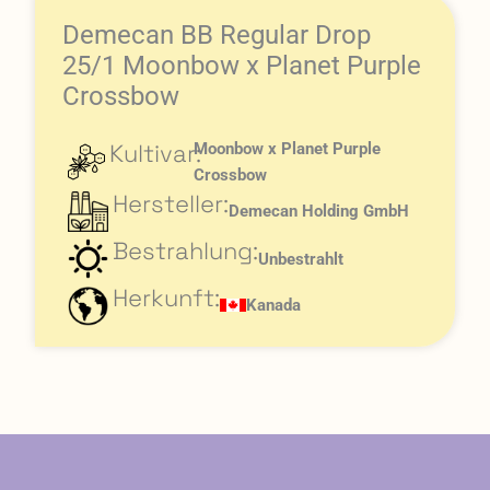
Demecan BB Regular Drop
25/1 Moonbow x Planet Purple
Crossbow
Kultivar:
Moonbow x Planet Purple
Crossbow
Hersteller:
Demecan Holding GmbH
Bestrahlung:
Unbestrahlt
Herkunft:
Kanada