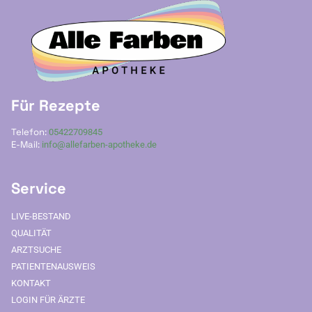
Für Rezepte
Telefon:
05422709845
E-Mail:
info@allefarben-apotheke.de
Service
LIVE-BESTAND
QUALITÄT
ARZTSUCHE
PATIENTENAUSWEIS
KONTAKT
LOGIN FÜR ÄRZTE