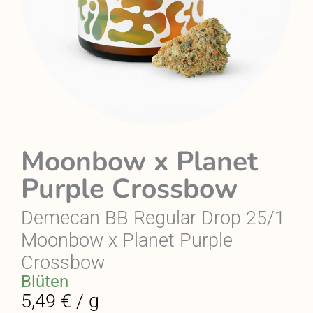
Moonbow x Planet
Purple Crossbow
Demecan BB Regular Drop 25/1
Moonbow x Planet Purple
Crossbow
Blüten
5,49 € / g