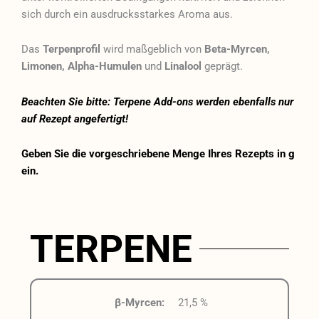
sich durch ein ausdrucksstarkes Aroma aus.
Das
Terpenprofil
wird maßgeblich von
Beta-Myrcen,
Limonen, Alpha-Humulen
und
Linalool
geprägt.
Beachten Sie bitte: Terpene Add-ons werden ebenfalls nur
auf Rezept angefertigt!
Geben Sie die vorgeschriebene Menge Ihres Rezepts in g
ein.
TERPENE
β-Myrcen:
21,5 %