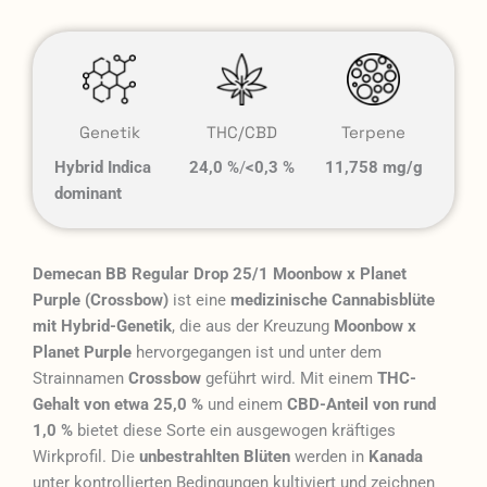
Genetik
THC/CBD
Terpene
Hybrid Indica
24,0 %
/
<0,3 %
11,758 mg/g
dominant
Demecan BB Regular Drop 25/1 Moonbow x Planet
Purple (Crossbow)
ist eine
medizinische Cannabisblüte
mit Hybrid-Genetik
, die aus der Kreuzung
Moonbow x
Planet Purple
hervorgegangen ist und unter dem
Strainnamen
Crossbow
geführt wird. Mit einem
THC-
Gehalt von etwa 25,0 %
und einem
CBD-Anteil von rund
1,0 %
bietet diese Sorte ein ausgewogen kräftiges
Wirkprofil. Die
unbestrahlten Blüten
werden in
Kanada
unter kontrollierten Bedingungen kultiviert und zeichnen