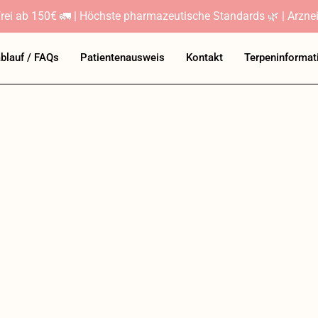
rei ab 150€ 🚛 | Höchste pharmazeutische Standards 🌿 | Arznei
ablauf / FAQs
Patientenausweis
Kontakt
Terpeninformat