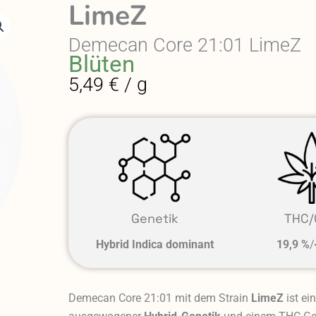
LimeZ
Demecan Core 21:01 LimeZ
Blüten
5,49 € / g
Genetik
THC/
Hybrid Indica dominant
19,9 %
/
Demecan Core 21:01 mit dem Strain
LimeZ
ist ei