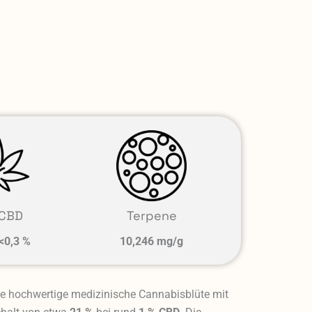
CBD
Terpene
<0,3 %
10,246 mg/g
ne hochwertige medizinische Cannabisblüte mit