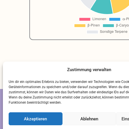
Zustimmung verwalten
Um dir ein optimales Erlebnis zu bieten, verwenden wir Technologien wie Coo
Geräteinformationen zu speichern und/oder darauf zuzugreifen. Wenn du die
zustimmst, können wir Daten wie das Surfverhalten oder eindeutige IDs auf di
Wenn du deine Zustimmung nicht erteilst oder zurückziehst, können bestim
Funktionen beeinträchtigt werden.
S
LI
Akzeptieren
Ablehnen
Ein
QU