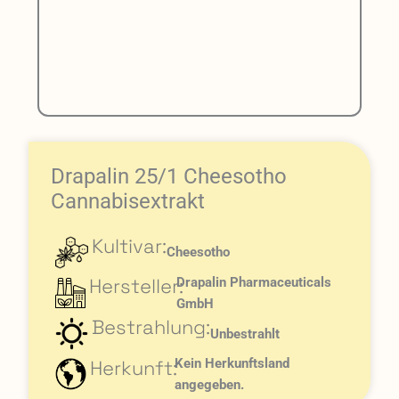
Drapalin 25/1 Cheesotho
Cannabisextrakt
Kultivar:
Cheesotho
Hersteller:
Drapalin Pharmaceuticals
GmbH
Bestrahlung:
Unbestrahlt
Herkunft:
Kein Herkunftsland
angegeben.