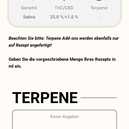
Genetik
THC/CBD
Terpene
Sativa
25,0 %
/
<1,0 %
-
Beachten Sie bitte: Terpene Add-ons werden ebenfalls nur
auf Rezept angefertigt!
Geben Sie die vorgeschriebene Menge Ihres Rezepts in
ml ein.
TERPENE
Keine Angaben