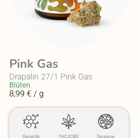
Pink Gas
Drapalin 27/1 Pink Gas
Blüten
8,99 € / g
Genetik
THC/CBD
Terpene