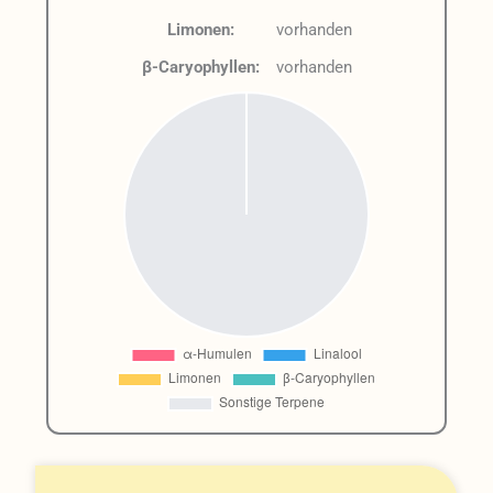
Limonen:
vorhanden
β-Caryophyllen:
vorhanden