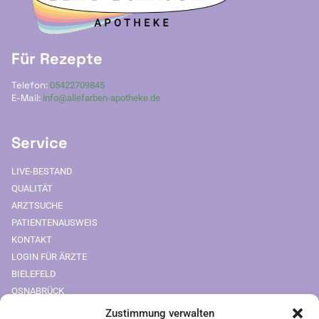
Für Rezepte
Telefon:
05422709845
E-Mail:
info@allefarben-apotheke.de
Service
LIVE-BESTAND
QUALITÄT
ARZTSUCHE
PATIENTENAUSWEIS
KONTAKT
LOGIN FÜR ÄRZTE
BIELEFELD
OSNABRÜCK
Zustimmung verwalten