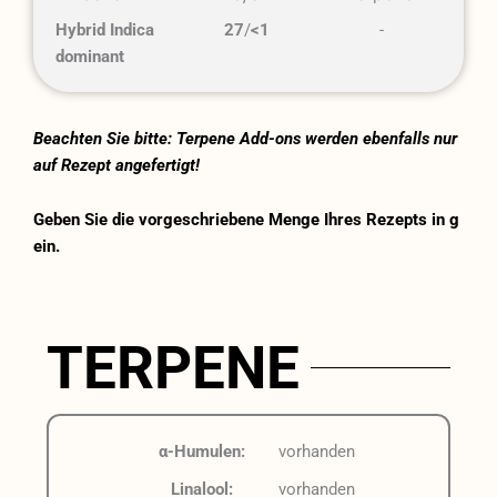
Hybrid Indica
27
/
<1
-
dominant
Beachten Sie bitte: Terpene Add-ons werden ebenfalls nur
auf Rezept angefertigt!
Geben Sie die vorgeschriebene Menge Ihres Rezepts in g
ein.
TERPENE
α-Humulen:
vorhanden
Linalool:
vorhanden