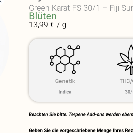
Green Karat FS 30/1 – Fiji Su
Blüten
13,99 € / g
Genetik
THC/
Indica
30
/
Beachten Sie bitte: Terpene Add-ons werden ebenfa
Geben Sie die vorgeschriebene Menge Ihres Reze