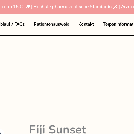
rei ab 150€ 🚛 | Höchste pharmazeutische Standards 🌿 | Arznei
ablauf / FAQs
Patientenausweis
Kontakt
Terpeninformat
Fiji Sunset