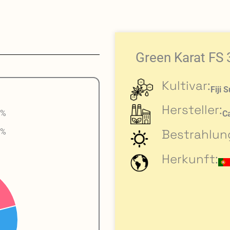
Green Karat FS 3
Kultivar:
Fiji 
Hersteller:
 %
C
Bestrahlun
 %
Herkunft: