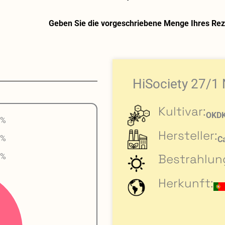
Geben Sie die vorgeschriebene Menge Ihres Reze
HiSociety 27/1
Kultivar:
OKDK
 %
Hersteller:
 %
C
Bestrahlun
 %
Herkunft: