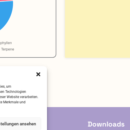
kies, um
sen Technologien
eser Website verarbeiten.
mte Merkmale und
ervice
Downloads
stellungen ansehen