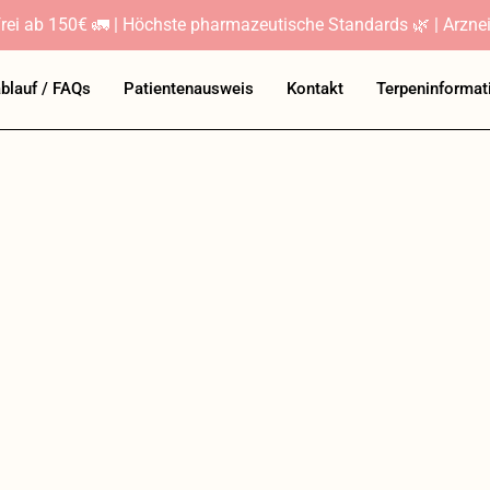
rei ab 150€ 🚛 | Höchste pharmazeutische Standards 🌿 | Arznei
ablauf / FAQs
Patientenausweis
Kontakt
Terpeninformat