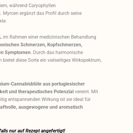
dern, während Caryophyllen
Myrcen ergänzt das Profil durch seine
kte.
L
im Rahmen einer medizinischen Behandlung
ronischen Schmerzen, Kopfschmerzen,
ven Symptomen
. Durch das harmonische
bietet diese Sorte ein vielseitiges Wirkspektrum,
ium-Cannabisblüte aus portugiesischer
eit und therapeutisches Potenzial
vereint. Mit
itig entspannenden Wirkung ist sie ideal für
raftvolle, ausgewogene und aromatisch
lls nur auf Rezept angefertigt!