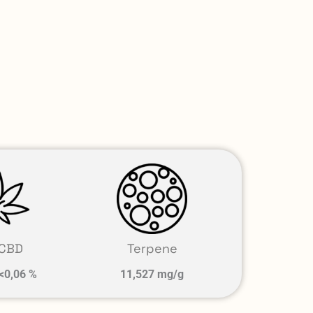
CBD
Terpene
<0,06 %
11,527 mg/g