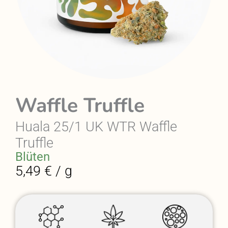
Waffle Truffle
Huala 25/1 UK WTR Waffle
Truffle
Blüten
5,49 € / g