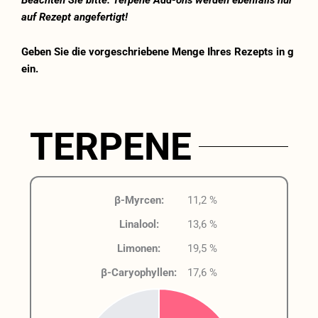
auf Rezept angefertigt!
Geben Sie die vorgeschriebene Menge Ihres Rezepts in g
ein.
TERPENE
β-Myrcen:
11,2 %
Linalool:
13,6 %
Limonen:
19,5 %
β-Caryophyllen:
17,6 %