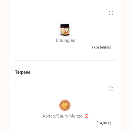
Braunglas
(kostenlos)
Terpene
Aprico/Saure Mango
(+
4,95
€
)