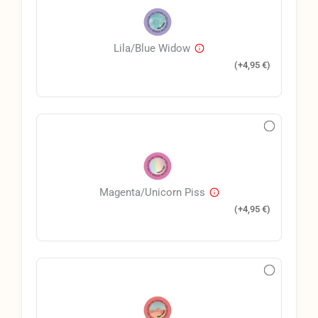
Lila/Blue Widow
(+
4,95
€
)
Magenta/Unicorn Piss
(+
4,95
€
)