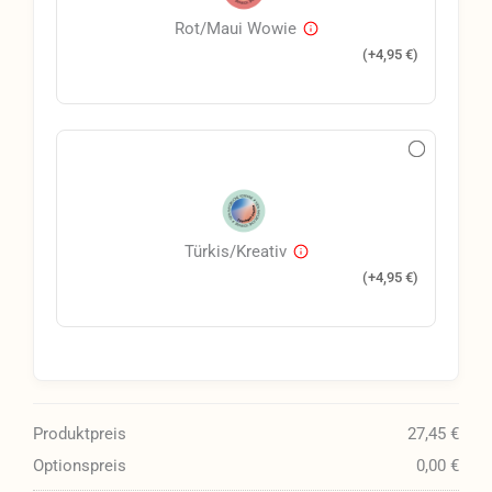
Rot/Maui Wowie
(+
4,95
€
)
Türkis/Kreativ
(+
4,95
€
)
Produktpreis
27,45 €
Optionspreis
0,00 €