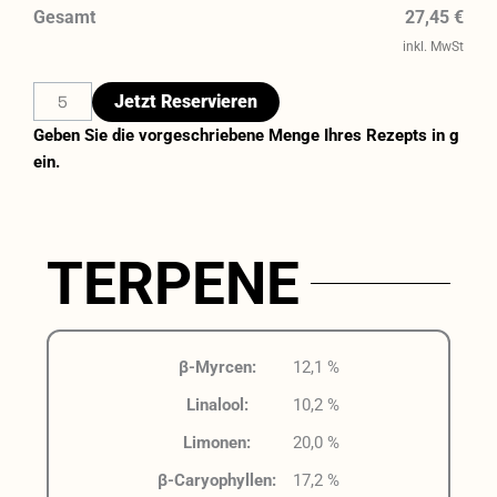
Gesamt
27,45 €
inkl. MwSt
Jetzt Reservieren
Geben Sie die vorgeschriebene Menge Ihres Rezepts in g
ein.
TERPENE
β-Myrcen:
12,1 %
Linalool:
10,2 %
Limonen:
20,0 %
β-Caryophyllen:
17,2 %