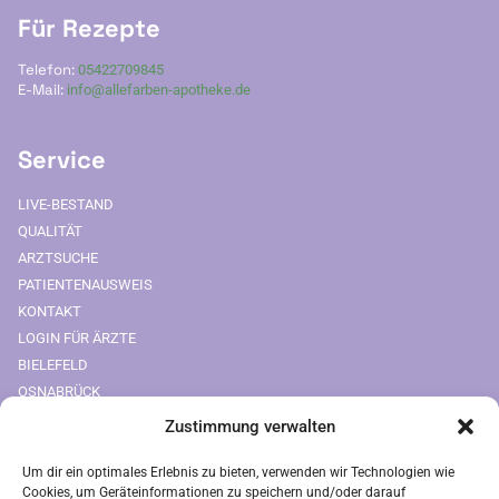
Für Rezepte
Telefon:
05422709845
E-Mail:
info@allefarben-apotheke.de
Service
LIVE-BESTAND
QUALITÄT
ARZTSUCHE
PATIENTENAUSWEIS
KONTAKT
LOGIN FÜR ÄRZTE
BIELEFELD
OSNABRÜCK
Zustimmung verwalten
Downloads
Um dir ein optimales Erlebnis zu bieten, verwenden wir Technologien wie
FREIUMSCHLAG AUSDRUCKEN
Cookies, um Geräteinformationen zu speichern und/oder darauf