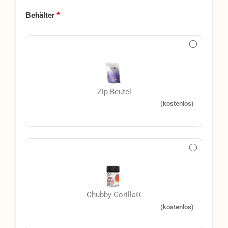
Behälter
*
Zip-Beutel
(kostenlos)
Chubby Gorilla®
(kostenlos)