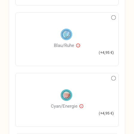
Blau/Ruhe
(+
4,95
€
)
Cyan/Energie
(+
4,95
€
)