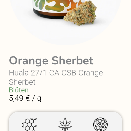
Orange Sherbet
Huala 27/1 CA OSB Orange
Sherbet
Blüten
5,49 € / g