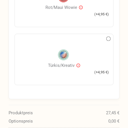
Rot/Maui Wowie
(+
4,95
€
)
Türkis/Kreativ
(+
4,95
€
)
Produktpreis
27,45 €
Optionspreis
0,00 €