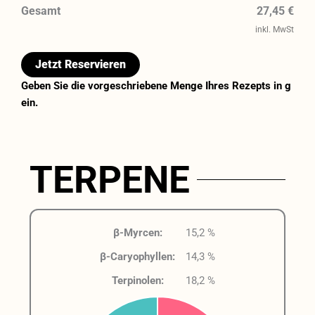
Gesamt
27,45 €
inkl. MwSt
Jetzt Reservieren
Geben Sie die vorgeschriebene Menge Ihres Rezepts in g
ein.
TERPENE
β-Myrcen:
15,2 %
β-Caryophyllen:
14,3 %
Terpinolen:
18,2 %