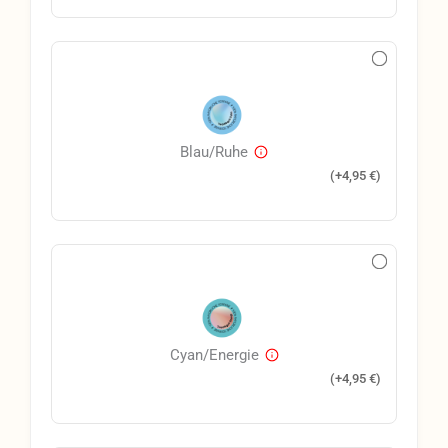
Blau/Ruhe
(+
4,95
€
)
Cyan/Energie
(+
4,95
€
)