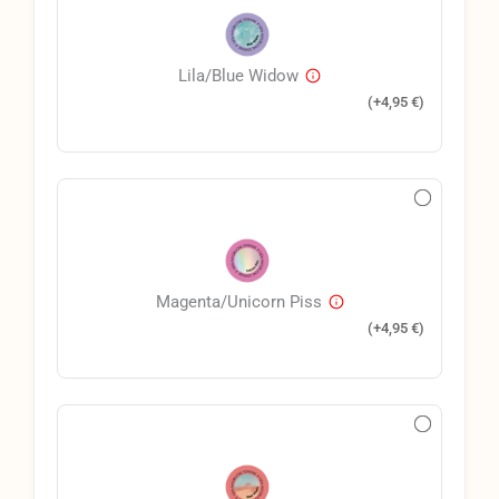
Lila/Blue Widow
(+
4,95
€
)
Magenta/Unicorn Piss
(+
4,95
€
)