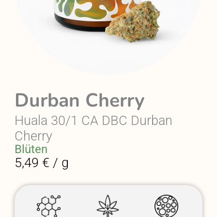
Durban Cherry
Huala 30/1 CA DBC Durban
Cherry
Blüten
5,49 € / g