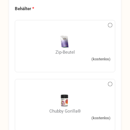
Behälter
*
Zip-Beutel
(kostenlos)
Chubby Gorilla®
(kostenlos)