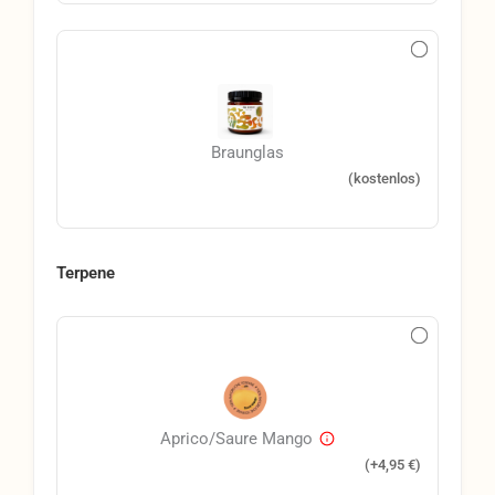
Braunglas
(kostenlos)
Terpene
Aprico/Saure Mango
(+
4,95
€
)