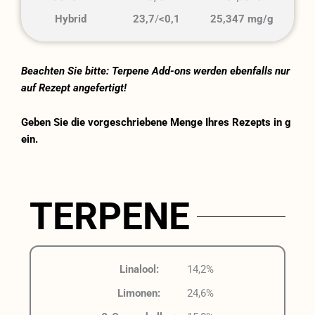
Hybrid
23,7
/
<0,1
25,347 mg/g
Beachten Sie bitte: Terpene Add-ons werden ebenfalls nur
auf Rezept angefertigt!
Geben Sie die vorgeschriebene Menge Ihres Rezepts in g
ein.
TERPENE
Linalool:
14,2%
Limonen:
24,6%