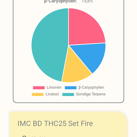
β-Caryophyllen:
15,8%
IMC BD THC25 Set Fire