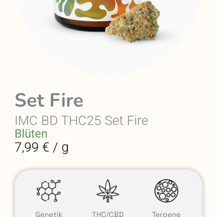
Set Fire
IMC BD THC25 Set Fire
Blüten
7,99 € / g
Genetik
THC/CBD
Terpene