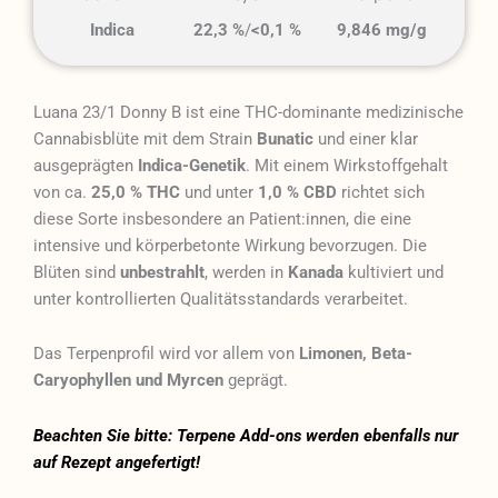
Indica
22,3 %
/
<0,1 %
9,846 mg/g
Luana 23/1 Donny B ist eine THC-dominante medizinische
Cannabisblüte mit dem Strain
Bunatic
und einer klar
ausgeprägten
Indica-Genetik
. Mit einem Wirkstoffgehalt
von ca.
25,0 % THC
und unter
1,0 % CBD
richtet sich
diese Sorte insbesondere an Patient:innen, die eine
intensive und körperbetonte Wirkung bevorzugen. Die
Blüten sind
unbestrahlt
, werden in
Kanada
kultiviert und
unter kontrollierten Qualitätsstandards verarbeitet.
Das Terpenprofil wird vor allem von
Limonen, Beta-
Caryophyllen und Myrcen
geprägt.
Beachten Sie bitte: Terpene Add-ons werden ebenfalls nur
auf Rezept angefertigt!