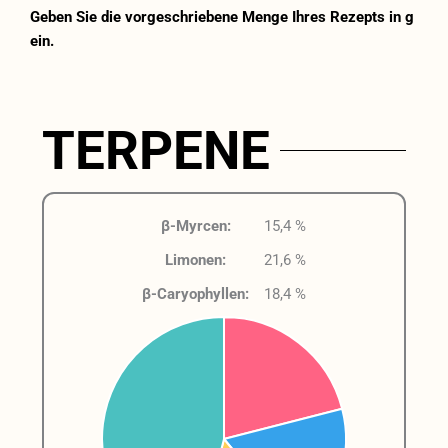
Geben Sie die vorgeschriebene Menge Ihres Rezepts in g
ein.
TERPENE
β-Myrcen:
15,4 %
Limonen:
21,6 %
β-Caryophyllen:
18,4 %