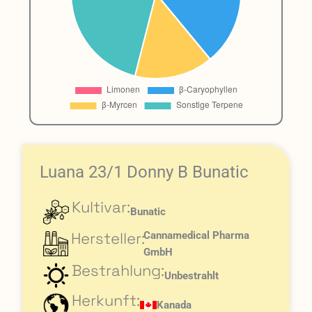
Luana 23/1 Donny B Bunatic
Kultivar:
Bunatic
Hersteller:
Cannamedical Pharma
GmbH
Bestrahlung:
Unbestrahlt
Herkunft:
Kanada