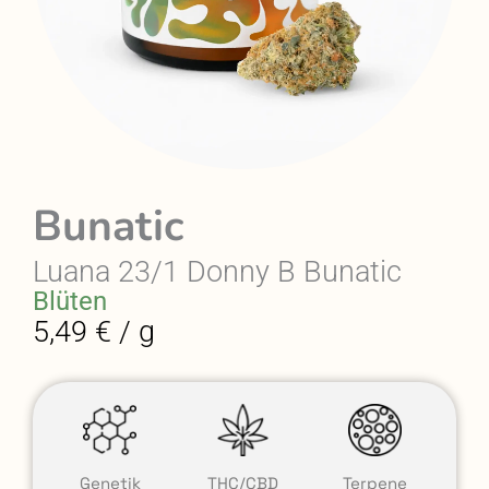
Bunatic
Luana 23/1 Donny B Bunatic
Blüten
5,49 € / g
Genetik
THC/CBD
Terpene