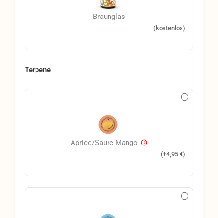
Braunglas
(kostenlos)
Terpene
Aprico/Saure Mango
(+
4,95
€
)