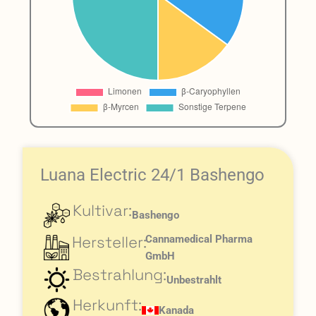
Luana Electric 24/1 Bashengo
Kultivar:
Bashengo
Hersteller:
Cannamedical Pharma
GmbH
Bestrahlung:
Unbestrahlt
Herkunft:
Kanada