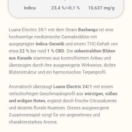
Indica
23,4 %
/
<0,1 %
10,637 mg/g
Luana Electric 24/1 mit dem Strain
Bashengo
ist eine
hochwertige medizinische Cannabisblüte mit
ausgeprägter
Indica-Genetik
und einem THC-Gehalt von
etwa
22 %
bei rund
1 % CBD
. Die
unbestrahlten Blüten
aus Kanada
stammen aus kontrolliertem Anbau und
überzeugen durch ihre ausgewogene Wirkweise, dichte
Blütenstruktur und ein harmonisches Terpenprofil.
Aromatisch überzeugt
Luana Electric 24/1
mit einem
vielschichtigen Geschmacksprofil aus
würzigen, süßen
und erdigen Noten
, ergänzt durch frische Citrusakzente
und dezente florale Nuancen. Dieses ausgewogene
Zusammenspiel sorgt für ein angenehmes und
charakterstarkes Aroma.