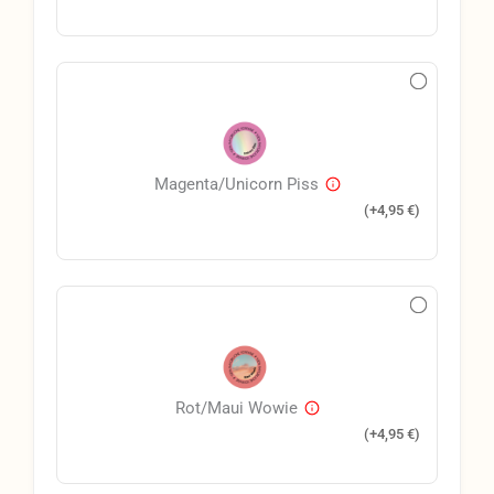
Magenta/Unicorn Piss
(+
4,95
€
)
Rot/Maui Wowie
(+
4,95
€
)