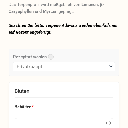
Das Terpenprofil wird maßgeblich von
Limonen, β-
Caryophyllen und Myrcen
geprägt.
Beachten Sie bitte: Terpene Add-ons werden ebenfalls nur
auf Rezept angefertigt!
Luana
Electric
Rezeptart wählen
i
24/1
Bashengo
Menge
Blüten
Behälter
*