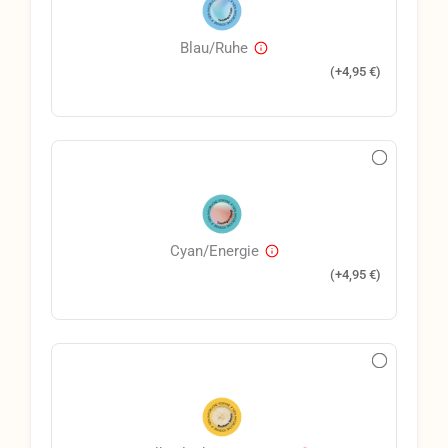
Blau/Ruhe
(+
4,95
€
)
Cyan/Energie
(+
4,95
€
)