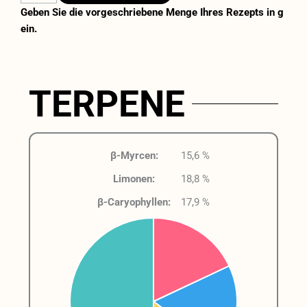
Geben Sie die vorgeschriebene Menge Ihres Rezepts in g
ein.
TERPENE
β-Myrcen:
15,6 %
Limonen:
18,8 %
β-Caryophyllen:
17,9 %