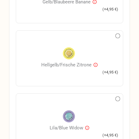
Gelb/Blaubeere Banane
(+
4,95
€
)
Hellgelb/Frische Zitrone
(+
4,95
€
)
Lila/Blue Widow
(+
4,95
€
)