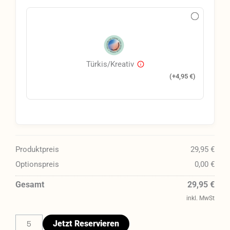
Türkis/Kreativ
(+
4,95
€
)
Produktpreis
29,95 €
Optionspreis
0,00 €
Gesamt
29,95 €
inkl. MwSt
Jetzt Reservieren