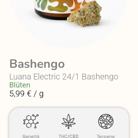
Bashengo
Luana Electric 24/1 Bashengo
Blüten
5,99 € / g
Genetik
THC/CBD
Terpene