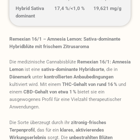
Hybrid Sativa
17,4 %
/
<1,0 %
19,621 mg/g
dominant
Remexian 16/1 – Amnesia Lemon: Sativa-dominante
Hybridblüte mit frischem Zitrusaroma
Die medizinische Cannabisblüte
Remexian 16/1: Amnesia
Lemon
ist eine
sativa-dominante Hybridsorte
, die in
Dänemark
unter
kontrollierten Anbaubedingungen
kultiviert wird. Mit einem
THC-Gehalt von rund 16 %
und
einem
CBD-Gehalt von etwa 1 %
bietet sie ein
ausgewogenes Profil für eine Vielzahl therapeutischer
Anwendungen.
Die Sorte überzeugt durch ihr
zitronig-frisches
Terpenprofil
, das für ein
klares, aktivierendes
Wirkungserlebnis
sorgt. Die
unbestrahlten Blüten