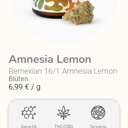
Amnesia Lemon
Remexian 16/1 Amnesia Lemon
Blüten
6,99 € / g
Genetik
THC/CBD
Terpene