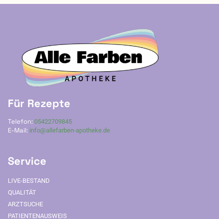
Für Rezepte
Telefon:
05422709845
E-Mail:
info@allefarben-apotheke.de
Service
LIVE-BESTAND
QUALITÄT
ARZTSUCHE
PATIENTENAUSWEIS