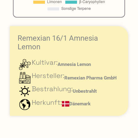
Remexian 16/1 Amnesia
Lemon
Kultivar:
Amnesia Lemon
Hersteller:
Remexian Pharma GmbH
Bestrahlung:
Unbestrahlt
Herkunft:
Dänemark