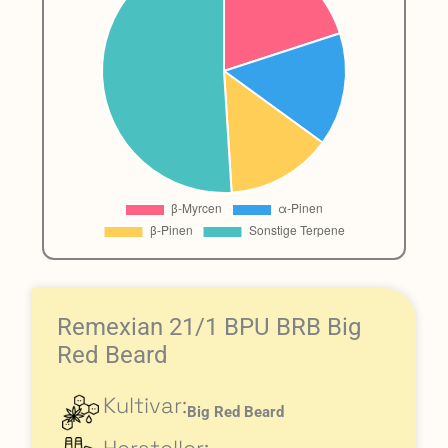
Remexian 21/1 BPU BRB Big
Red Beard
Kultivar:
Big Red Beard
Hersteller: