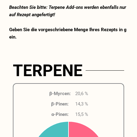
Beachten Sie bitte: Terpene Add-ons werden ebenfalls nur
auf Rezept angefertigt!
Geben Sie die vorgeschriebene Menge Ihres Rezepts in g
ein.
TERPENE
β-Myrcen:
20,6 %
β-Pinen:
14,3 %
α-Pinen:
15,5 %