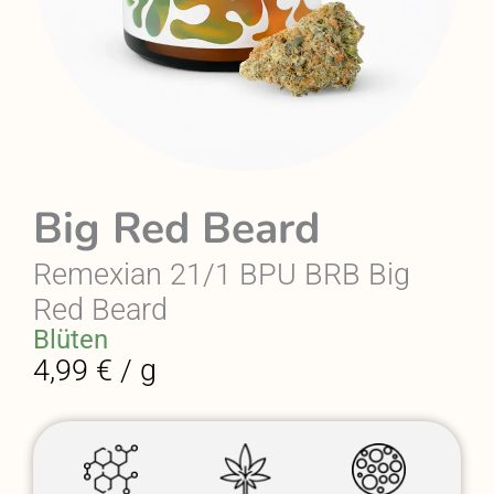
Big Red Beard
Remexian 21/1 BPU BRB Big
Red Beard
Blüten
4,99 € / g