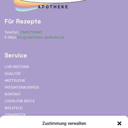
Für Rezepte
Telefon:
05422709845
E-Mail:
info@allefarben-apotheke.de
Service
LIVE-BESTAND
QUALITÄT
ARZTSUCHE
PATIENTENAUSWEIS
KONTAKT
LOGIN FÜR ÄRZTE
BIELEFELD
OSNABRÜCK
Zustimmung verwalten