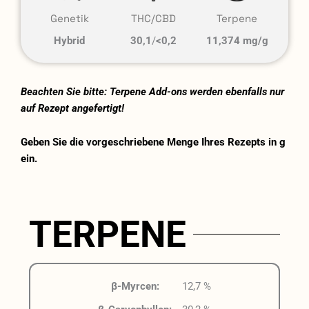
Genetik
THC/CBD
Terpene
Hybrid
30,1
/
<0,2
11,374 mg/g
Beachten Sie bitte: Terpene Add-ons werden ebenfalls nur
auf Rezept angefertigt!
Geben Sie die vorgeschriebene Menge Ihres Rezepts in g
ein.
TERPENE
β-Myrcen:
12,7 %