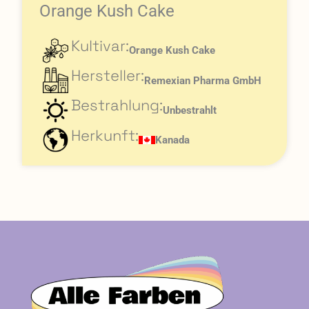
Orange Kush Cake
Kultivar:
Orange Kush Cake
Hersteller:
Remexian Pharma GmbH
Bestrahlung:
Unbestrahlt
Herkunft:
Kanada