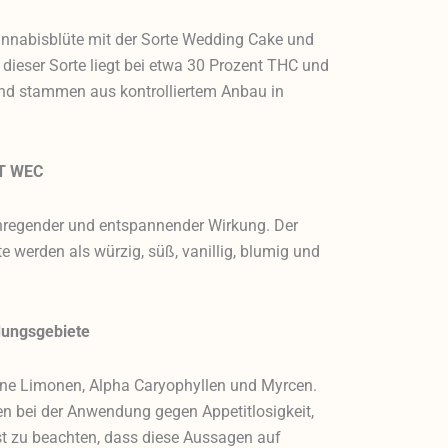
nnabisblüte mit der Sorte Wedding Cake und
 dieser Sorte liegt bei etwa 30 Prozent THC und
und stammen aus kontrolliertem Anbau in
RT WEC
nregender und entspannender Wirkung. Der
werden als würzig, süß, vanillig, blumig und
dungsgebiete
pene Limonen, Alpha Caryophyllen und Myrcen.
en bei der Anwendung gegen Appetitlosigkeit,
t zu beachten, dass diese Aussagen auf