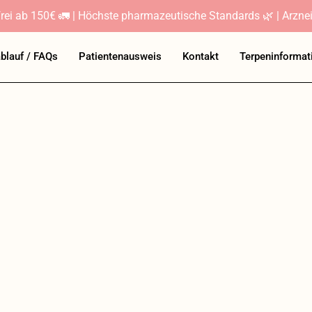
rei ab 150€ 🚛 | Höchste pharmazeutische Standards 🌿 | Arznei
ablauf / FAQs
Patientenausweis
Kontakt
Terpeninformat