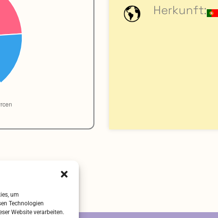
Herkunft:
kies, um
sen Technologien
eser Website verarbeiten.