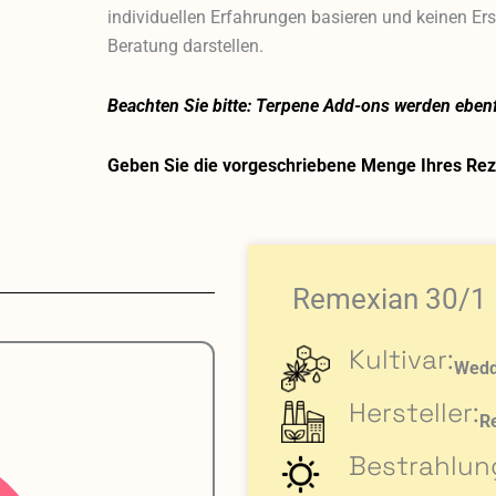
individuellen Erfahrungen basieren und keinen Ers
Beratung darstellen.
Beachten Sie bitte: Terpene Add-ons werden ebenfa
Geben Sie die vorgeschriebene Menge Ihres Reze
Remexian 30/1
Kultivar:
Wedd
Hersteller:
R
Bestrahlun