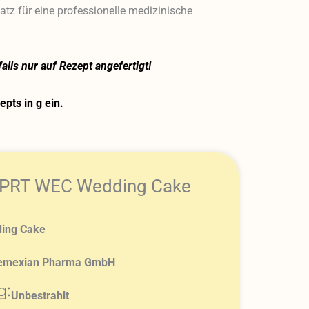
atz für eine professionelle medizinische
lls nur auf Rezept angefertigt!
pts in g ein.
 PRT WEC Wedding Cake
ing Cake
emexian Pharma GmbH
g:
Unbestrahlt