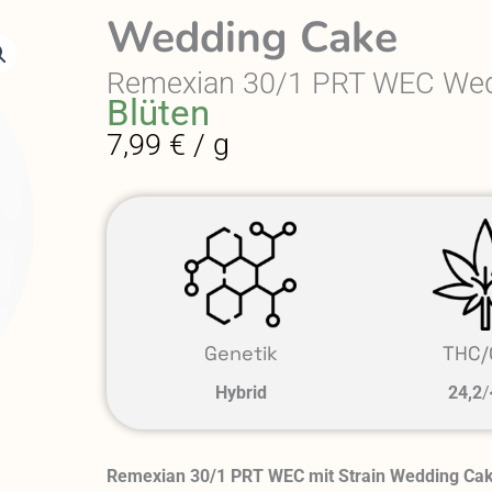
Wedding Cake
Remexian 30/1 PRT WEC Wed
Blüten
7,99 € / g
Genetik
THC/
Hybrid
24,2
/
Remexian 30/1 PRT WEC mit Strain Wedding Cake