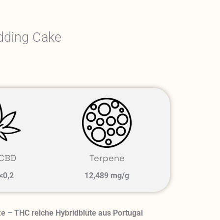
ding Cake
CBD
Terpene
<0,2
12,489 mg/g
 – THC reiche Hybridblüte aus Portugal