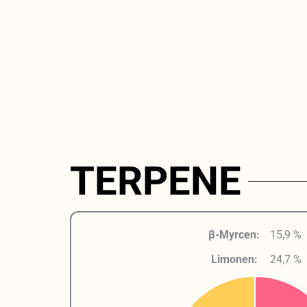
TERPENE
β-Myrcen:
15,9 %
Limonen:
24,7 %