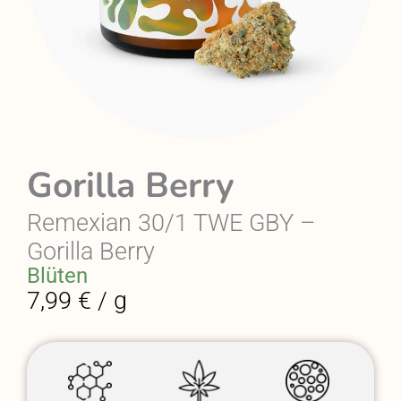
Gorilla Berry
Remexian 30/1 TWE GBY –
Gorilla Berry
Blüten
7,99 € / g