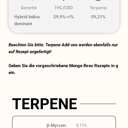
Genetik
THC/CBD
Terpene
Hybrid Indica
29,9%
/
<!%
39,21%
dominant
Beachten Sie bitte: Terpene Add-ons werden ebenfalls nur
auf Rezept angefertigt!
Geben Sie die vorgeschriebene Menge Ihres Rezepts in g
ein.
TERPENE
β-Myrcen:
9,11%