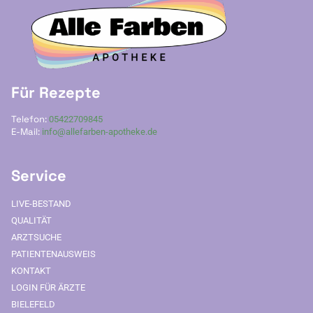
Für Rezepte
Telefon:
05422709845
E-Mail:
info@allefarben-apotheke.de
Service
LIVE-BESTAND
QUALITÄT
ARZTSUCHE
PATIENTENAUSWEIS
KONTAKT
LOGIN FÜR ÄRZTE
BIELEFELD