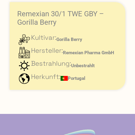
Remexian 30/1 TWE GBY –
Gorilla Berry
Kultivar:
Gorilla Berry
Hersteller:
Remexian Pharma GmbH
Bestrahlung:
Unbestrahlt
Herkunft:
Portugal