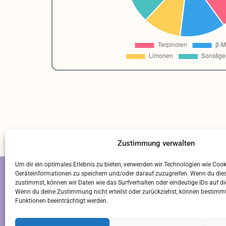
Zustimmung verwalten
Um dir ein optimales Erlebnis zu bieten, verwenden wir Technologien wie Coo
Geräteinformationen zu speichern und/oder darauf zuzugreifen. Wenn du die
S
zustimmst, können wir Daten wie das Surfverhalten oder eindeutige IDs auf di
Wenn du deine Zustimmung nicht erteilst oder zurückziehst, können bestim
Funktionen beeinträchtigt werden.
LI
QU