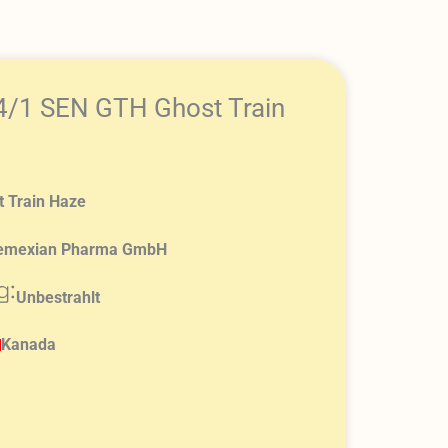
24/1 SEN GTH Ghost Train
t Train Haze
emexian Pharma GmbH
g:
Unbestrahlt
Kanada