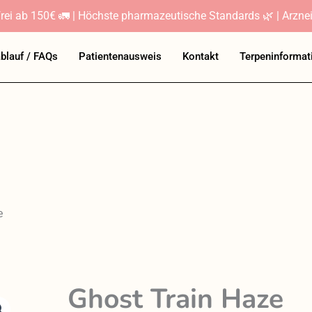
rei ab 150€ 🚛 | Höchste pharmazeutische Standards 🌿 | Arznei
ablauf / FAQs
Patientenausweis
Kontakt
Terpeninformat
e
Ghost Train Haze