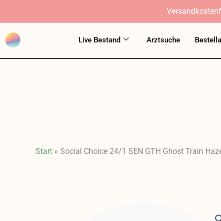
Zum
Versandkostenf
Inhalt
springen
Live Bestand
Arztsuche
Bestell
Start
»
Social Choice 24/1 SEN GTH Ghost Train Haz