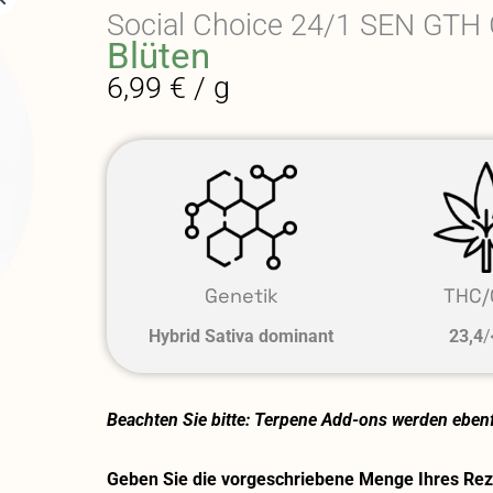
Social Choice 24/1 SEN GTH 
Blüten
6,99 € / g
Genetik
THC/
Hybrid Sativa dominant
23,4
/
Beachten Sie bitte: Terpene Add-ons werden ebenfa
Geben Sie die vorgeschriebene Menge Ihres Reze