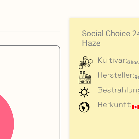
Social Choice 
Haze
Kultivar:
Ghos
Hersteller:
R
Bestrahlun
Herkunft: