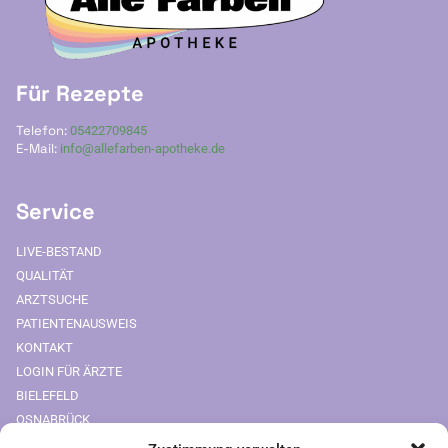
Für Rezepte
Telefon:
05422709845
E-Mail:
info@allefarben-apotheke.de
Service
LIVE-BESTAND
QUALITÄT
ARZTSUCHE
PATIENTENAUSWEIS
KONTAKT
LOGIN FÜR ÄRZTE
BIELEFELD
OSNABRÜCK