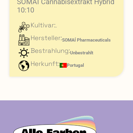
SOMAI Cannabisextrakt Hybrid
10:10
Kultivar:
-
Hersteller:
SOMAÍ Pharmaceuticals
Bestrahlung:
Unbestrahlt
Herkunft:
Portugal