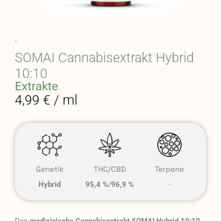
-
SOMAI Cannabisextrakt Hybrid
10:10
Extrakte
4,99 € / ml
Genetik
THC/CBD
Terpene
Hybrid
95,4 %
/
96,9 %
-