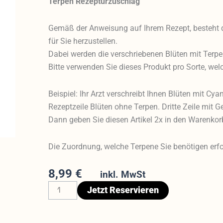
Terpen Rezepturzuschlag
Gemäß der Anweisung auf Ihrem Rezept, besteht d
für Sie herzustellen.
Dabei werden die verschriebenen Blüten mit Terpe
Bitte verwenden Sie dieses Produkt pro Sorte, we
Beispiel: Ihr Arzt verschreibt Ihnen Blüten mit Cya
Rezeptzeile Blüten ohne Terpen. Dritte Zeile mit G
Dann geben Sie diesen Artikel 2x in den Warenkor
Die Zuordnung, welche Terpene Sie benötigen erfo
8,99
€
inkl. MwSt
Terpen
Jetzt Reservieren
Infused
Blüten