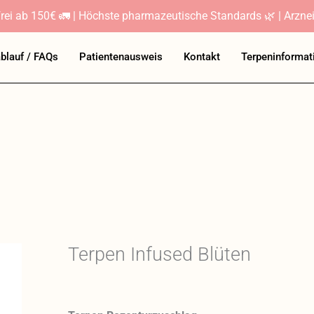
rei ab 150€ 🚛 | Höchste pharmazeutische Standards 🌿 | Arznei
ablauf / FAQs
Patientenausweis
Kontakt
Terpeninformat
Terpen Infused Blüten