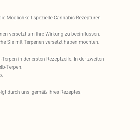
ie Möglichkeit spezielle Cannabis-Rezepturen
nen versetzt um Ihre Wirkung zu beeinflussen.
lche Sie mit Terpenen versetzt haben möchten.
n-Terpen in der ersten Rezeptzeile. In der zweiten
elb-Terpen.
b.
lgt durch uns, gemäß Ihres Rezeptes.