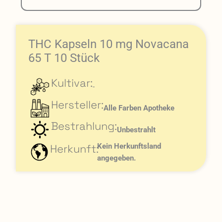
THC Kapseln 10 mg Novacana
65 T 10 Stück
Kultivar:
-
Hersteller:
Alle Farben Apotheke
Bestrahlung:
Unbestrahlt
Herkunft:
Kein Herkunftsland
angegeben.