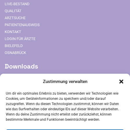
LIVE-BESTAND
QUALITÄT
ARZTSUCHE
PATIENTENAUSWEIS
KONTAKT
LOGIN FÜR ÄRZTE
BIELEFELD
OSNABRÜCK
Downloads
FREIUMSCHLAG AUSDRUCKEN
Zustimmung verwalten
Rechtliches
Um dir ein optimales Erlebnis zu bieten, verwenden wir Technologien wie
Cookies, um Geräteinformationen zu speichern und/oder darauf
IMPRESSUM
zuzugreifen. Wenn du diesen Technologien zustimmst, können wir Daten
wie das Surfverhalten oder eindeutige IDs auf dieser Website verarbeiten.
AGB
Wenn du deine Zustimmung nicht erteilst oder zurückziehst, können
ZAHLUNGSARTEN
bestimmte Merkmale und Funktionen beeinträchtigt werden.
VERSANDARTEN