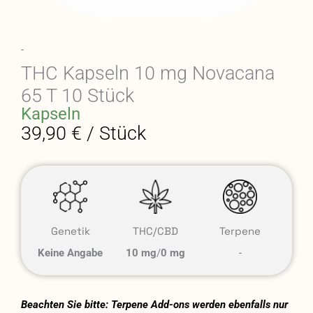
-
THC Kapseln 10 mg Novacana
65 T 10 Stück
Kapseln
39,90 € / Stück
Genetik
THC/CBD
Terpene
Keine Angabe
10 mg
/
0 mg
-
Beachten Sie bitte: Terpene Add-ons werden ebenfalls nur