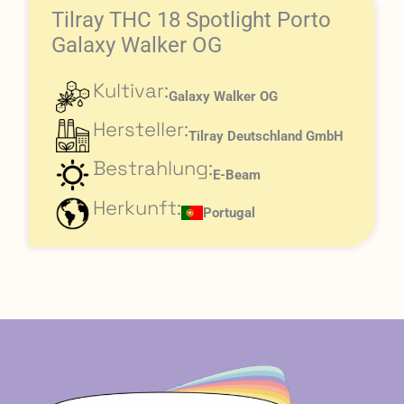
Tilray THC 18 Spotlight Porto
Galaxy Walker OG
Kultivar:
Galaxy Walker OG
Hersteller:
Tilray Deutschland GmbH
Bestrahlung:
E-Beam
Herkunft:
Portugal