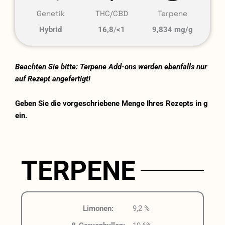
Genetik
THC/CBD
Terpene
Hybrid
16,8
/
<1
9,834 mg/g
Beachten Sie bitte: Terpene Add-ons werden ebenfalls nur
auf Rezept angefertigt!
Geben Sie die vorgeschriebene Menge Ihres Rezepts in g
ein.
TERPENE
Limonen:
9,2 %