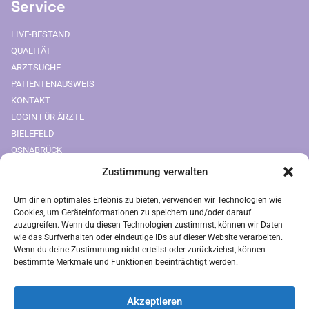
Service
LIVE-BESTAND
QUALITÄT
ARZTSUCHE
PATIENTENAUSWEIS
KONTAKT
LOGIN FÜR ÄRZTE
BIELEFELD
OSNABRÜCK
Zustimmung verwalten
Downloads
Um dir ein optimales Erlebnis zu bieten, verwenden wir Technologien wie
FREIUMSCHLAG AUSDRUCKEN
Cookies, um Geräteinformationen zu speichern und/oder darauf
zuzugreifen. Wenn du diesen Technologien zustimmst, können wir Daten
Rechtliches
wie das Surfverhalten oder eindeutige IDs auf dieser Website verarbeiten.
Wenn du deine Zustimmung nicht erteilst oder zurückziehst, können
bestimmte Merkmale und Funktionen beeinträchtigt werden.
IMPRESSUM
AGB
Akzeptieren
ZAHLUNGSARTEN