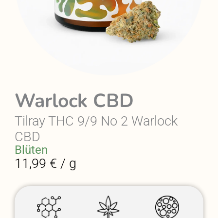
Warlock CBD
Tilray THC 9/9 No 2 Warlock
CBD
Blüten
11,99 € / g