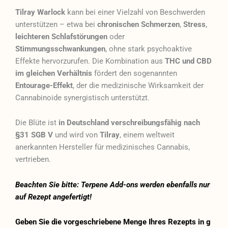
Tilray Warlock
kann bei einer Vielzahl von Beschwerden
unterstützen – etwa bei
chronischen Schmerzen
,
Stress
,
leichteren Schlafstörungen
oder
Stimmungsschwankungen
, ohne stark psychoaktive
Effekte hervorzurufen. Die Kombination aus
THC und CBD
im gleichen Verhältnis
fördert den sogenannten
Entourage-Effekt
, der die medizinische Wirksamkeit der
Cannabinoide synergistisch unterstützt.
Die Blüte ist
in Deutschland verschreibungsfähig nach
§31 SGB V
und wird von
Tilray
, einem weltweit
anerkannten Hersteller für medizinisches Cannabis,
vertrieben.
Beachten Sie bitte: Terpene Add-ons werden ebenfalls nur
auf Rezept angefertigt!
Geben Sie die vorgeschriebene Menge Ihres Rezepts in g