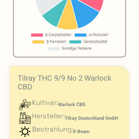
Tilray THC 9/9 No 2 Warlock
CBD
Kultivar:
Warlock CBD
Hersteller:
Tilray Deutschland GmbH
Bestrahlung:
E-Beam