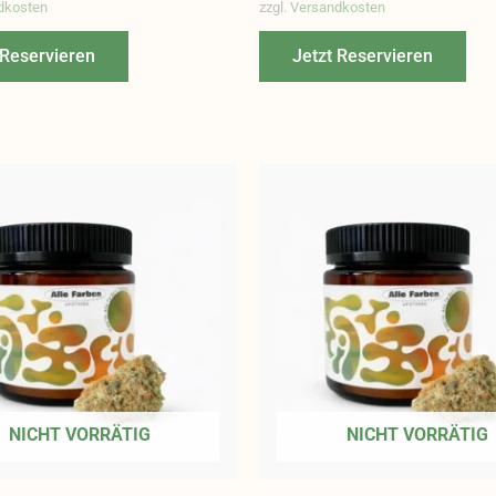
dkosten
zzgl.
Versandkosten
 Reservieren
Jetzt Reservieren
NICHT VORRÄTIG
NICHT VORRÄTIG