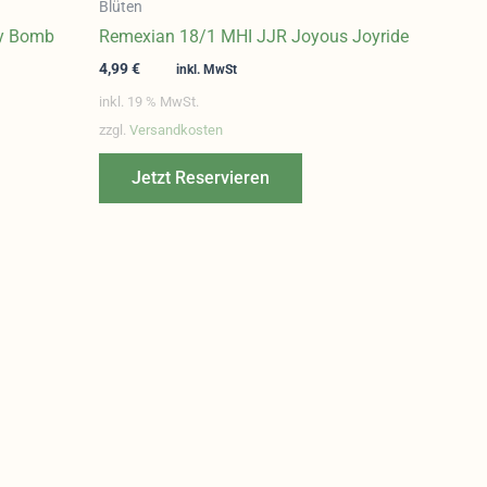
Blüten
ky Bomb
Remexian 18/1 MHI JJR Joyous Joyride
4,99
€
inkl. MwSt
inkl. 19 % MwSt.
zzgl.
Versandkosten
Jetzt Reservieren