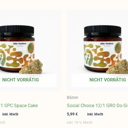
NICHT VORRÄTIG
NICHT VORRÄTIG
Blüten
/1 SPC Space Cake
Social Choice 12/1 GRO Do-Si
5,99
€
inkl. MwSt
inkl. MwSt
wSt.
inkl. 19 % MwSt.