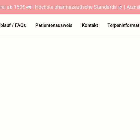
rei ab 150€ 🚛 | Höchste pharmazeutische Standards 🌿 | Arznei
ablauf / FAQs
Patientenausweis
Kontakt
Terpeninformat