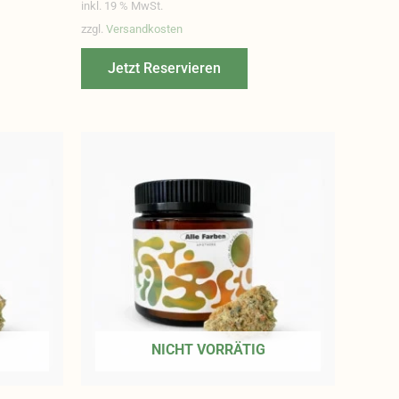
inkl. 19 % MwSt.
zzgl.
Versandkosten
Jetzt Reservieren
NICHT VORRÄTIG