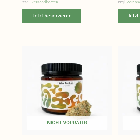
zzgl.
Versandkosten
zzgl.
Versan
Jetzt Reservieren
Jetzt
NICHT VORRÄTIG