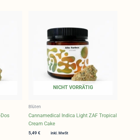
NICHT VORRÄTIG
Blüten
-Dos
Cannamedical Indica Light ZAF Tropical
Cream Cake
5,49
€
inkl. MwSt