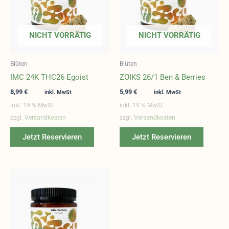
NICHT VORRÄTIG
NICHT VORRÄTIG
Blüten
Blüten
IMC 24K THC26 Egoist
ZOIKS 26/1 Ben & Berries
8,99
€
5,99
€
inkl. MwSt
inkl. MwSt
inkl. 19 % MwSt.
inkl. 19 % MwSt.
zzgl.
Versandkosten
zzgl.
Versandkosten
Jetzt Reservieren
Jetzt Reservieren