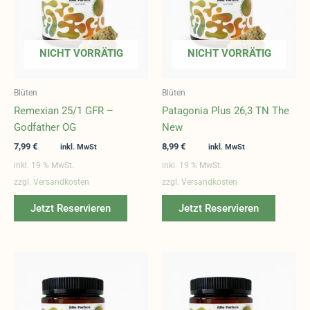
NICHT VORRÄTIG
NICHT VORRÄTIG
Blüten
Blüten
Remexian 25/1 GFR –
Patagonia Plus 26,3 TN The
Godfather OG
New
7,99
€
8,99
€
inkl. MwSt
inkl. MwSt
inkl. 19 % MwSt.
inkl. 19 % MwSt.
zzgl.
Versandkosten
zzgl.
Versandkosten
Jetzt Reservieren
Jetzt Reservieren