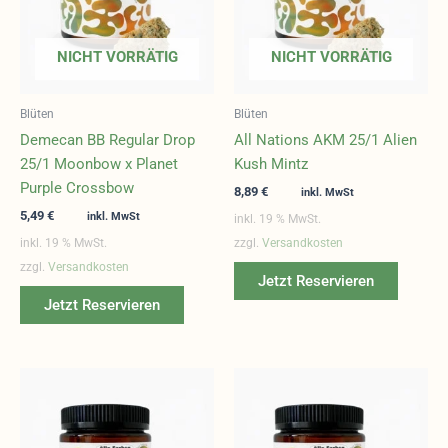
NICHT VORRÄTIG
NICHT VORRÄTIG
Blüten
Blüten
Demecan BB Regular Drop
All Nations AKM 25/1 Alien
25/1 Moonbow x Planet
Kush Mintz
Purple Crossbow
8,89
€
inkl. MwSt
5,49
€
inkl. MwSt
inkl. 19 % MwSt.
inkl. 19 % MwSt.
zzgl.
Versandkosten
zzgl.
Versandkosten
Jetzt Reservieren
Jetzt Reservieren