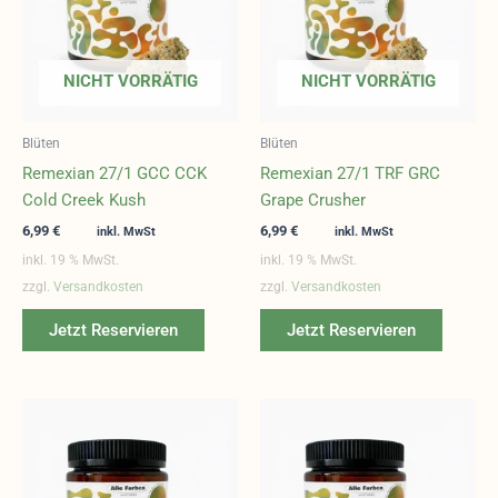
NICHT VORRÄTIG
NICHT VORRÄTIG
Blüten
Blüten
Remexian 27/1 GCC CCK
Remexian 27/1 TRF GRC
Cold Creek Kush
Grape Crusher
6,99
€
6,99
€
inkl. MwSt
inkl. MwSt
inkl. 19 % MwSt.
inkl. 19 % MwSt.
zzgl.
Versandkosten
zzgl.
Versandkosten
Jetzt Reservieren
Jetzt Reservieren